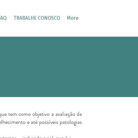
FAQ
TRABALHE CONOSCO
More
ue tem como objetivo a avaliação da
elhecimento e até possíveis patologias