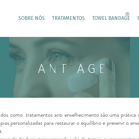
SOBRE NÓS
TRATAMENTOS
TOWEL BANDAGE
ANTIAGE
os como tratamentos anti envelhecimento são uma prática q
pias personalizadas para restaurar o equilíbrio e prevenir o env
a.